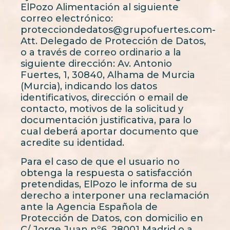
ElPozo Alimentación al siguiente
correo electrónico:
protecciondedatos@grupofuertes.com-
Att. Delegado de Protección de Datos,
o a través de correo ordinario a la
siguiente dirección: Av. Antonio
Fuertes, 1, 30840, Alhama de Murcia
(Murcia), indicando los datos
identificativos, dirección o email de
contacto, motivos de la solicitud y
documentación justificativa, para lo
cual deberá aportar documento que
acredite su identidad.
Para el caso de que el usuario no
obtenga la respuesta o satisfacción
pretendidas, ElPozo le informa de su
derecho a interponer una reclamación
ante la Agencia Española de
Protección de Datos, con domicilio en
C/ Jorge Juan nº6, 28001 Madrid o a